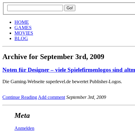
HOME
GAMES
MOVIES
BLOG
Archive for September 3rd, 2009
Noten für Designer – viele Spielefirmenlogos sind alt
Die Gaming-Webseite superlevel.de bewertet Publisher-Logos.
Continue Reading
Add comment
September 3rd, 2009
Meta
Anmelden