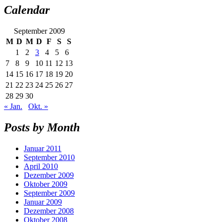
Calendar
September 2009
M
D
M
D
F
S
S
1
2
3
4
5
6
7
8
9
10
11
12
13
14
15
16
17
18
19
20
21
22
23
24
25
26
27
28
29
30
« Jan.
Okt. »
Posts by Month
Januar 2011
September 2010
April 2010
Dezember 2009
Oktober 2009
September 2009
Januar 2009
Dezember 2008
Oktober 2008