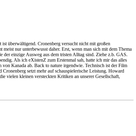
rt ist überwältigend. Cronenberg versucht nicht mit großen
mmt meist nur unterbewusst daher. Erst, wenn man sich mit dem Thema
ele der einzige Ausweg aus dem tristen Alltag sind. Ziehe z.b. GAS.
bendig. Als ich eXistenZ zum Erstenmal sah, hatte ich mir das alles
ern von Kanada ab. Back to nature irgendwie. Technisch ist der Film
und Cronenberg setzt mehr auf schauspielerische Leistung. Howard
ie vielen kleinen versteckten Kritiken an unserer Gesellschaft,