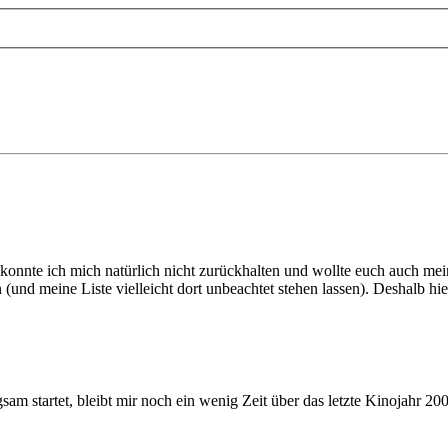
konnte ich mich natürlich nicht zurückhalten und wollte euch auch mein
n (und meine Liste vielleicht dort unbeachtet stehen lassen). Deshalb 
am startet, bleibt mir noch ein wenig Zeit über das letzte Kinojahr 200