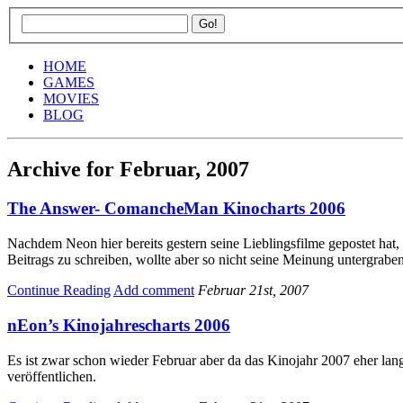
HOME
GAMES
MOVIES
BLOG
Archive for Februar, 2007
The Answer- ComancheMan Kinocharts 2006
Nachdem Neon hier bereits gestern seine Lieblingsfilme gepostet hat, 
Beitrags zu schreiben, wollte aber so nicht seine Meinung untergrabe
Continue Reading
Add comment
Februar 21st, 2007
nEon’s Kinojahrescharts 2006
Es ist zwar schon wieder Februar aber da das Kinojahr 2007 eher langs
veröffentlichen.