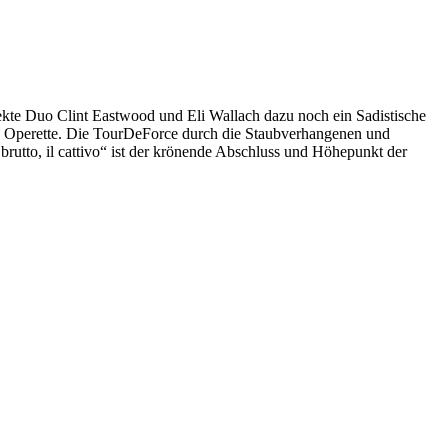
ekte Duo Clint Eastwood und Eli Wallach dazu noch ein Sadistische
n Operette. Die TourDeForce durch die Staubverhangenen und
utto, il cattivo“ ist der krönende Abschluss und Höhepunkt der