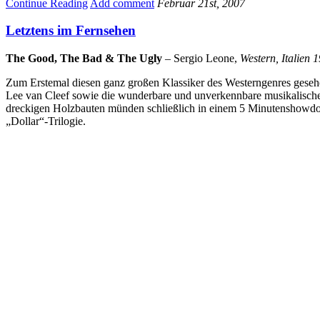
Continue Reading
Add comment
Februar 21st, 2007
Letztens im Fernsehen
The Good, The Bad & The Ugly
– Sergio Leone,
Western, Italien 
Zum Erstemal diesen ganz großen Klassiker des Westerngenres gesehe
Lee van Cleef sowie die wunderbare und unverkennbare musikalische
dreckigen Holzbauten münden schließlich in einem 5 Minutenshowdown
„Dollar“-Trilogie.