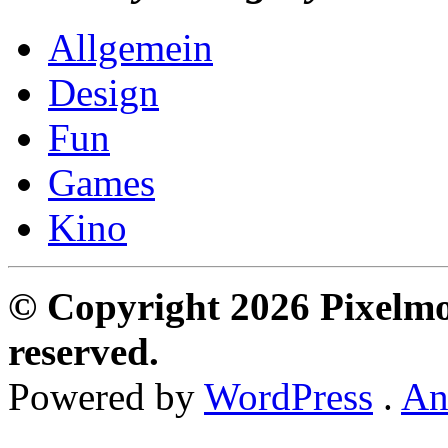
Allgemein
Design
Fun
Games
Kino
© Copyright 2026 Pixelmon
reserved.
Powered by
WordPress
.
An