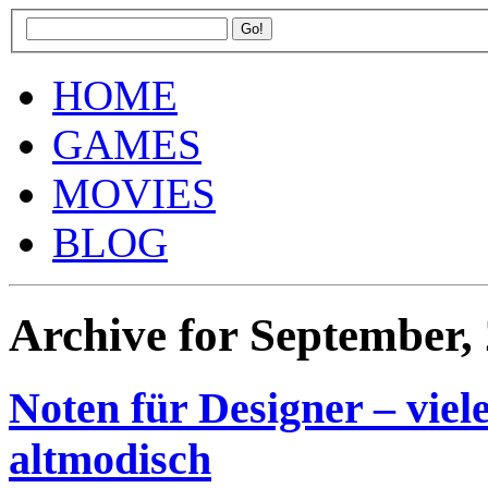
HOME
GAMES
MOVIES
BLOG
Archive for September,
Noten für Designer – viel
altmodisch