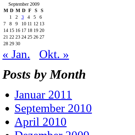
September 2009
M
D
M
D
F
S
S
1
2
3
4
5
6
7
8
9
10
11
12
13
14
15
16
17
18
19
20
21
22
23
24
25
26
27
28
29
30
« Jan.
Okt. »
Posts by Month
Januar 2011
September 2010
April 2010