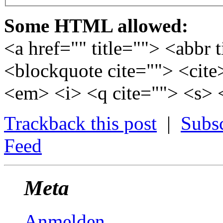
Some HTML allowed:
<a href="" title=""> <abbr 
<blockquote cite=""> <cite
<em> <i> <q cite=""> <s> 
Trackback this post
|
Subs
Feed
Meta
Anmelden