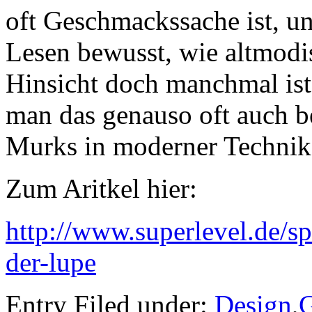
oft Geschmackssache ist, u
Lesen bewusst, wie altmodi
Hinsicht doch manchmal is
man das genauso oft auch be
Murks in moderner Technik
Zum Aritkel hier:
http://www.superlevel.de/sp
der-lupe
Entry Filed under:
Design
,