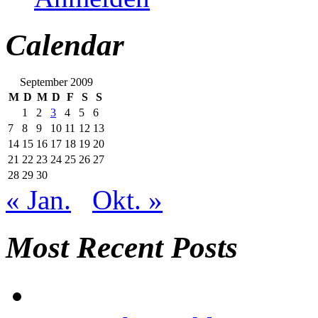
Calendar
September 2009
M
D
M
D
F
S
S
1
2
3
4
5
6
7
8
9
10
11
12
13
14
15
16
17
18
19
20
21
22
23
24
25
26
27
28
29
30
« Jan.
Okt. »
Most Recent Posts