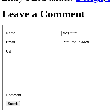
Leave a Comment
Name
Required
Email
Required, hidden
Url
Comment