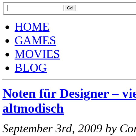
HOME
GAMES
MOVIES
BLOG
Noten für Designer – vi
altmodisch
September 3rd, 2009
by C