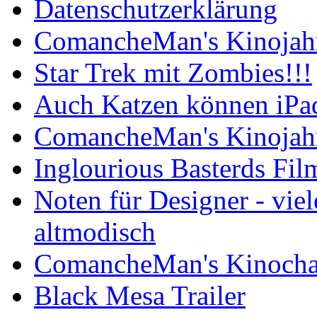
Datenschutzerklärung
ComancheMan's Kinojahr
Star Trek mit Zombies!!!
Auch Katzen können iPa
ComancheMan's Kinojahr
Inglourious Basterds Film
Noten für Designer - vie
altmodisch
ComancheMan's Kinocha
Black Mesa Trailer