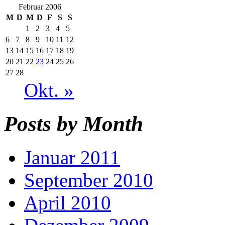
Februar 2006
M
D
M
D
F
S
S
1
2
3
4
5
6
7
8
9
10
11
12
13
14
15
16
17
18
19
20
21
22
23
24
25
26
27
28
Okt. »
Posts by Month
Januar 2011
September 2010
April 2010