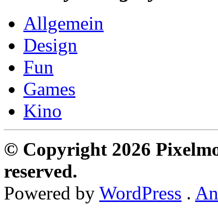
Allgemein
Design
Fun
Games
Kino
© Copyright 2026 Pixelmon
reserved.
Powered by
WordPress
.
An