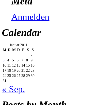
Meta
Anmelden
Calendar
Januar 2011
M
D
M
D
F
S
S
1
2
3
4
5
6
7
8
9
10
11
12
13
14
15
16
17
18
19
20
21
22
23
24
25
26
27
28
29
30
31
« Sep.
Posts by Month