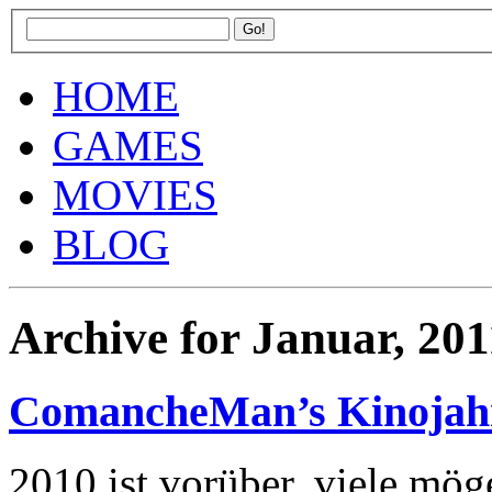
HOME
GAMES
MOVIES
BLOG
Archive for Januar, 201
ComancheMan’s Kinojahr
2010 ist vorüber, viele mö