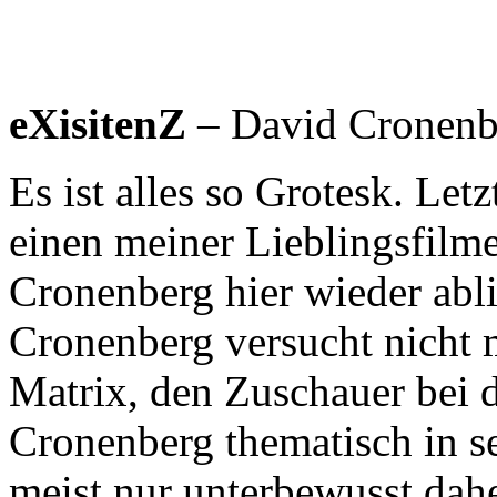
eXisitenZ
– David Cronenb
Es ist alles so Grotesk. Let
einen meiner Lieblingsfilm
Cronenberg hier wieder abli
Cronenberg versucht nicht m
Matrix, den Zuschauer bei d
Cronenberg thematisch in s
meist nur unterbewusst dah