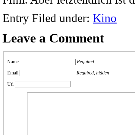
Entry Filed under:
Kino
Leave a Comment
Name
Required
Email
Required, hidden
Url