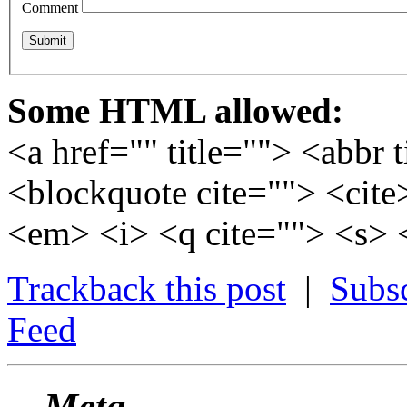
Comment
Some HTML allowed:
<a href="" title=""> <abbr 
<blockquote cite=""> <cite
<em> <i> <q cite=""> <s> 
Trackback this post
|
Subs
Feed
Meta