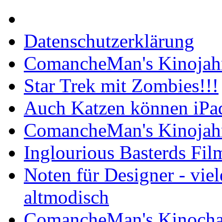
Datenschutzerklärung
ComancheMan's Kinojahr
Star Trek mit Zombies!!!
Auch Katzen können iPa
ComancheMan's Kinojahr
Inglourious Basterds Film
Noten für Designer - vie
altmodisch
ComancheMan's Kinocha