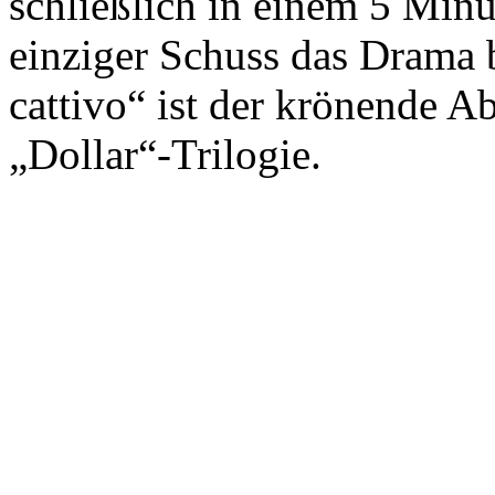
schließlich in einem 5 Mi
einziger Schuss das Drama be
cattivo“ ist der krönende 
„Dollar“-Trilogie.