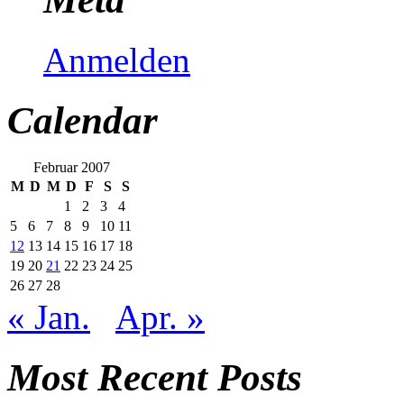
Anmelden
Calendar
Februar 2007
M
D
M
D
F
S
S
1
2
3
4
5
6
7
8
9
10
11
12
13
14
15
16
17
18
19
20
21
22
23
24
25
26
27
28
« Jan.
Apr. »
Most Recent Posts