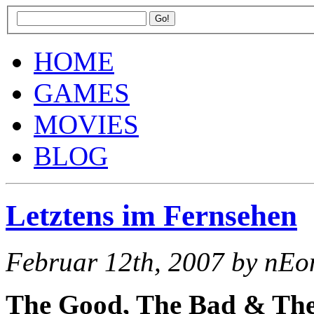
HOME
GAMES
MOVIES
BLOG
Letztens im Fernsehen
Februar 12th, 2007
by nEo
The Good, The Bad & The