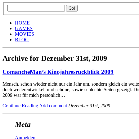
HOME
GAMES
MOVIES
BLOG
Archive for Dezember 31st, 2009
ComancheMan’s Kinojahresrückblick 2009
Mensch, schon wieder nicht nur ein Jahr um, sondern gleich ein weite
doch weiterentwickelt und schöne, sowie schlechte Seiten gezeigt. Die
2009 war für mich persönlich…
Continue Reading
Add comment
Dezember 31st, 2009
Meta
Anmelden