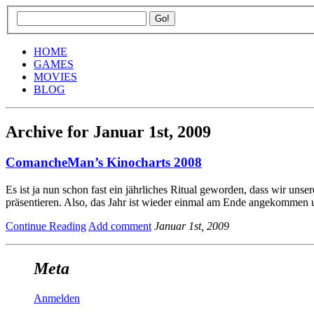
HOME
GAMES
MOVIES
BLOG
Archive for Januar 1st, 2009
ComancheMan’s Kinocharts 2008
Es ist ja nun schon fast ein jährliches Ritual geworden, dass wir un
präsentieren. Also, das Jahr ist wieder einmal am Ende angekommen
Continue Reading
Add comment
Januar 1st, 2009
Meta
Anmelden