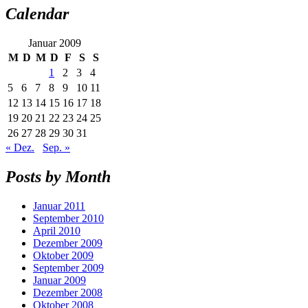
Calendar
Januar 2009
M
D
M
D
F
S
S
1
2
3
4
5
6
7
8
9
10
11
12
13
14
15
16
17
18
19
20
21
22
23
24
25
26
27
28
29
30
31
« Dez.
Sep. »
Posts by Month
Januar 2011
September 2010
April 2010
Dezember 2009
Oktober 2009
September 2009
Januar 2009
Dezember 2008
Oktober 2008