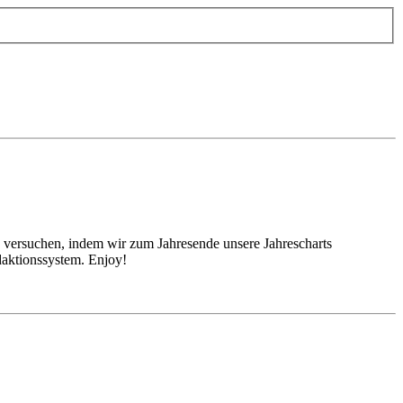
en versuchen, indem wir zum Jahresende unsere Jahrescharts
daktionssystem. Enjoy!