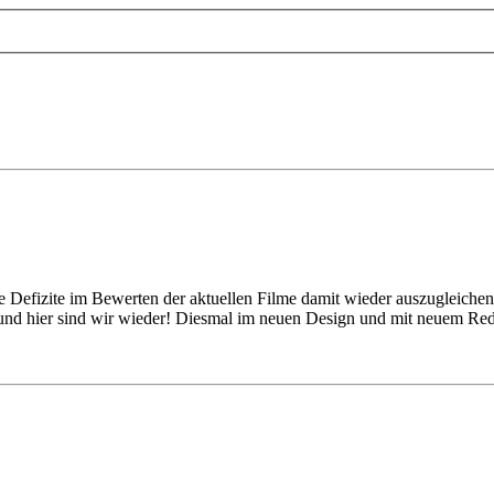
sere Defizite im Bewerten der aktuellen Filme damit wieder auszugleich
 und hier sind wir wieder! Diesmal im neuen Design und mit neuem Re