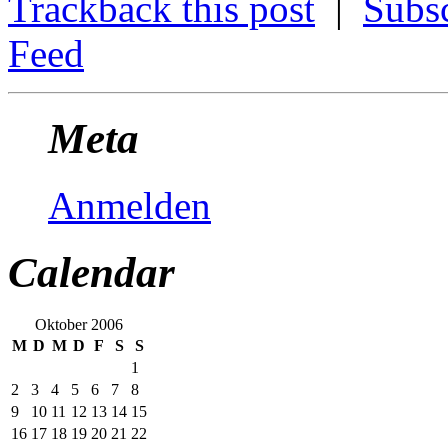
Trackback this post
|
Subs
Feed
Meta
Anmelden
Calendar
Oktober 2006
M
D
M
D
F
S
S
1
2
3
4
5
6
7
8
9
10
11
12
13
14
15
16
17
18
19
20
21
22