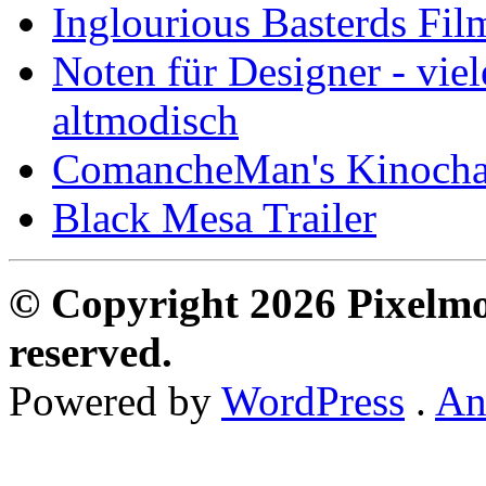
Inglourious Basterds Film
Noten für Designer - vie
altmodisch
ComancheMan's Kinocha
Black Mesa Trailer
© Copyright 2026 Pixelmon
reserved.
Powered by
WordPress
.
An