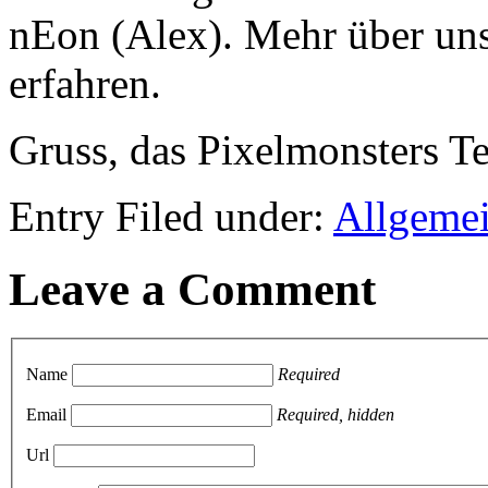
nEon (Alex). Mehr über uns
erfahren.
Gruss, das Pixelmonsters T
Entry Filed under:
Allgeme
Leave a Comment
Name
Required
Email
Required, hidden
Url