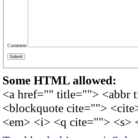
Comment
Some HTML allowed:
<a href="" title=""> <abbr 
<blockquote cite=""> <cite
<em> <i> <q cite=""> <s> 