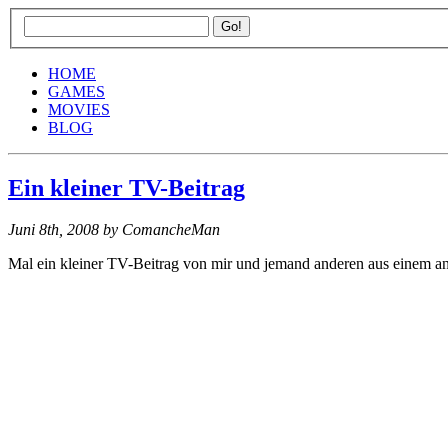
HOME
GAMES
MOVIES
BLOG
Ein kleiner TV-Beitrag
Juni 8th, 2008
by ComancheMan
Mal ein kleiner TV-Beitrag von mir und jemand anderen aus einem and