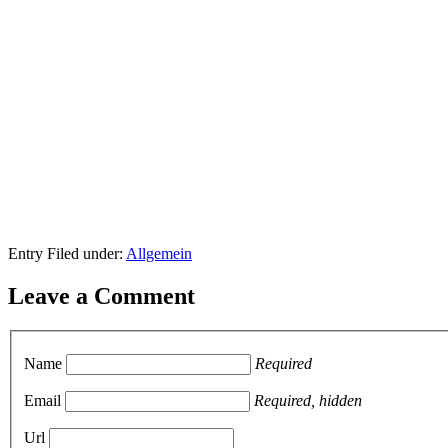
Entry Filed under:
Allgemein
Leave a Comment
Name
Required
Email
Required, hidden
Url