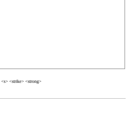
 <s> <strike> <strong>