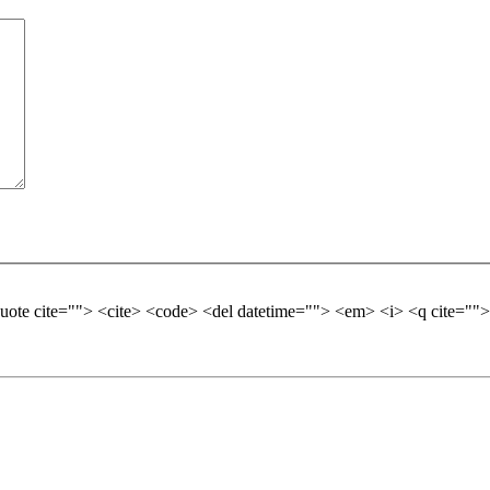
quote cite=""> <cite> <code> <del datetime=""> <em> <i> <q cite="">