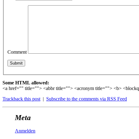
Comment
Some HTML allowed:
<a href="" title=""> <abbr title=""> <acronym title=""> <b> <block
Trackback this post
|
Subscribe to the comments via RSS Feed
Meta
Anmelden