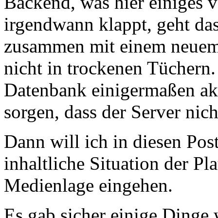
Backend, was hier einiges v
irgendwann klappt, geht das
zusammen mit einem neuem 
nicht in trockenen Tüchern.
Datenbank einigermaßen akt
sorgen, dass der Server nich
Dann will ich in diesen Pos
inhaltliche Situation der Pl
Medienlage eingehen.
Es gab sicher einige Dinge 