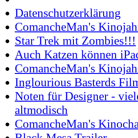
Datenschutzerklärung
ComancheMan's Kinojahr
Star Trek mit Zombies!!!
Auch Katzen können iPa
ComancheMan's Kinojahr
Inglourious Basterds Film
Noten für Designer - vie
altmodisch
ComancheMan's Kinocha
Black Mesa Trailer