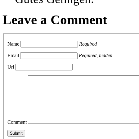
Leave a Comment
Name
Required
Email
Required, hidden
Url
Comment