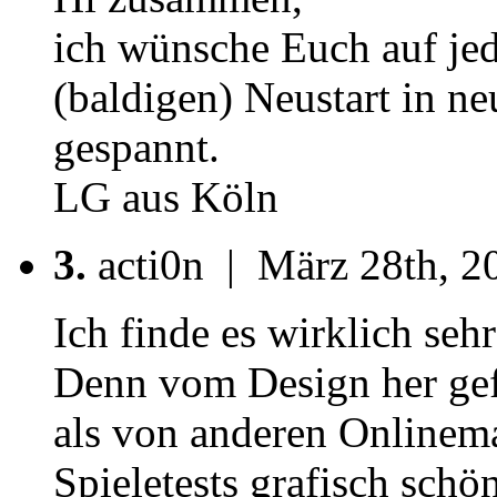
ich wünsche Euch auf jed
(baldigen) Neustart in ne
gespannt.
LG aus Köln
3.
acti0n | März 28th, 2
Ich finde es wirklich sehr
Denn vom Design her gefä
als von anderen Onlinema
Spieletests grafisch sch