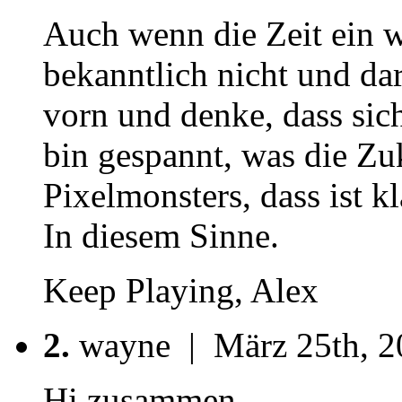
Auch wenn die Zeit ein we
bekanntlich nicht und da
vorn und denke, dass sic
bin gespannt, was die Zuk
Pixelmonsters, dass ist k
In diesem Sinne.
Keep Playing, Alex
2.
wayne | März 25th, 20
Hi zusammen,