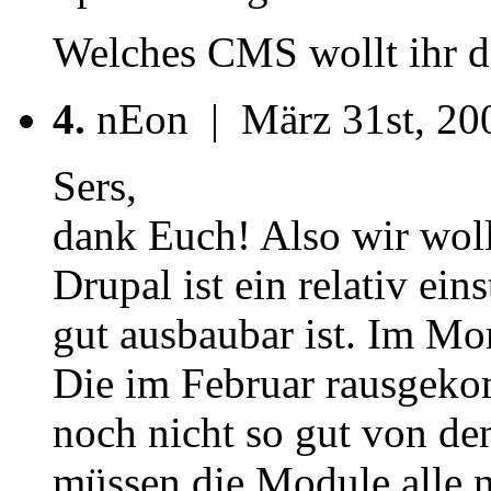
Welches CMS wollt ihr d
4.
nEon | März 31st, 200
Sers,
dank Euch! Also wir wol
Drupal ist ein relativ ein
gut ausbaubar ist. Im Mo
Die im Februar rausgeko
noch nicht so gut von de
müssen die Module alle