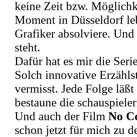
keine Zeit bzw. Möglichk
Moment in Düsseldorf leb
Grafiker absolviere. Und 
steht.
Dafür hat es mir die Seri
Solch innovative Erzähls
vermisst. Jede Folge läß
bestaune die schauspiele
Und auch der Film
No C
schon jetzt für mich zu d