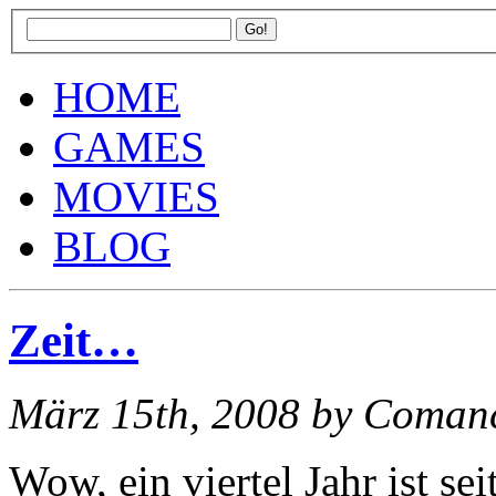
HOME
GAMES
MOVIES
BLOG
Zeit…
März 15th, 2008
by Coman
Wow, ein viertel Jahr ist s