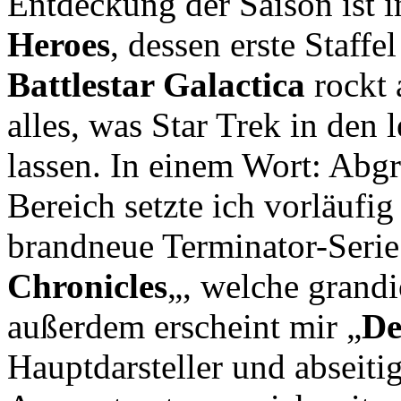
Entdeckung der Saison ist in
Heroes
, dessen erste Staff
Battlestar Galactica
rockt 
alles, was Star Trek in den 
lassen. In einem Wort: Abg
Bereich setzte ich vorläufig
brandneue Terminator-Serie
Chronicles
„, welche grandi
außerdem erscheint mir „
De
Hauptdarsteller und abseiti