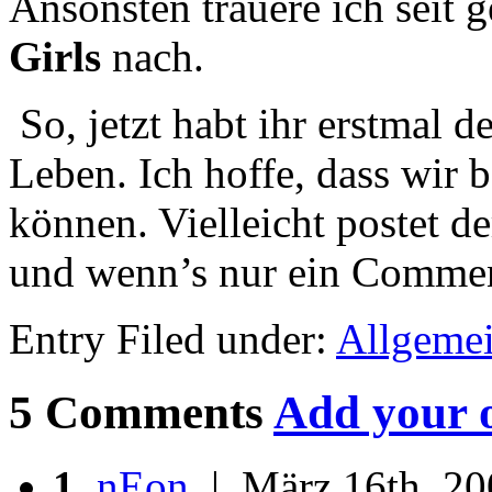
Ansonsten trauere ich seit
Girls
nach.
So, jetzt habt ihr erstmal de
Leben. Ich hoffe, dass wir 
können. Vielleicht postet d
und wenn’s nur ein Commen
Entry Filed under:
Allgeme
5 Comments
Add your 
1.
nEon
| März 16th, 20