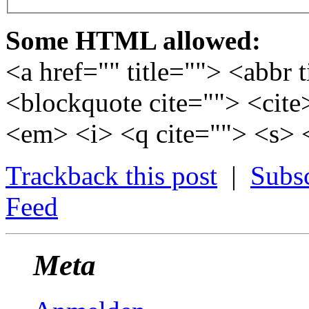
Some HTML allowed:
<a href="" title=""> <abbr 
<blockquote cite=""> <cite
<em> <i> <q cite=""> <s> 
Trackback this post
|
Subs
Feed
Meta