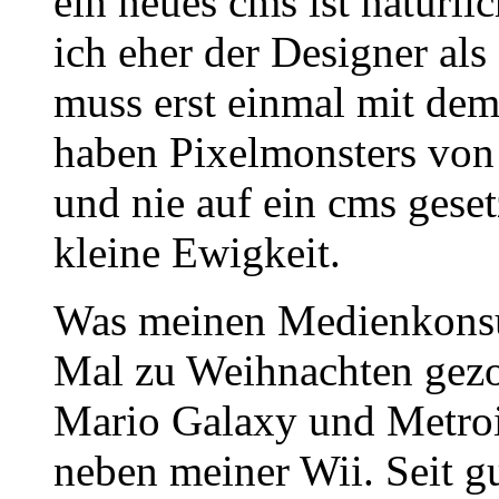
ein neues cms ist natürli
ich eher der Designer al
muss erst einmal mit de
haben Pixelmonsters von
und nie auf ein cms geset
kleine Ewigkeit.
Was meinen Medienkonsum
Mal zu Weihnachten gezo
Mario Galaxy und Metroid
neben meiner Wii. Seit g