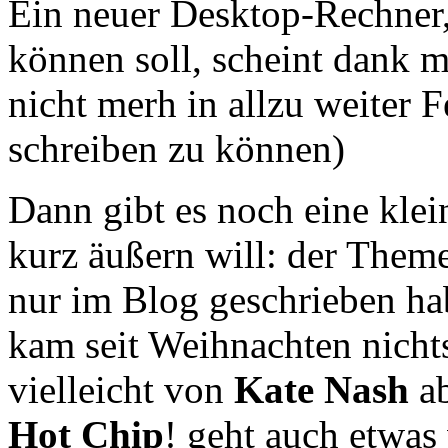
Ein neuer Desktop-Rechner,
können soll, scheint dank m
nicht merh in allzu weiter F
schreiben zu können)
Dann gibt es noch eine klei
kurz äußern will: der Them
nur im Blog geschrieben hab
kam seit Weihnachten nich
vielleicht von
Kate Nash
ab
Hot Chip
! geht auch etwas