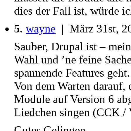
dies der Fall ist, würde 
5.
wayne
| März 31st, 20
Sauber, Drupal ist – mei
Wahl und ’ne feine Sache
spannende Features geht.
Von dem Warten darauf, d
Module auf Version 6 abg
Liedchen singen (CCK /
Gutes Gelingen.