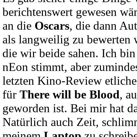
berichtenswert gewesen wäre
an die
Oscars
, die dann Au
als langweilig zu bewerten
die wir beide sahen. Ich bin
nEon stimmt, aber zumindes
letzten Kino-Review etliche
für
There will be Blood
, a
geworden ist. Bei mir hat 
Natürlich auch Zeit, schlim
meinem
Laptop
zu schreibe